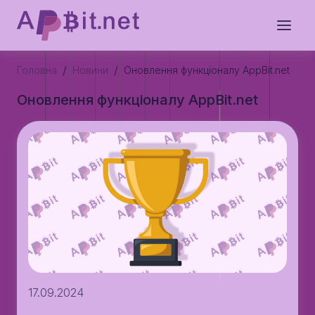
/
/
Головна
Новини
Оновлення функціоналу AppBit.net
Оновлення функціоналу AppBit.net
17.09.2024