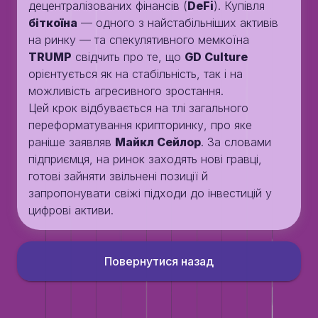
децентралізованих фінансів (
DeFi
). Купівля
біткоїна
— одного з найстабільніших активів
на ринку — та спекулятивного мемкоїна
TRUMP
свідчить про те, що
GD Culture
орієнтується як на стабільність, так і на
можливість агресивного зростання.
Цей крок відбувається на тлі загального
переформатування крипторинку, про яке
раніше заявляв
Майкл Сейлор
. За словами
підприємця, на ринок заходять нові гравці,
готові зайняти звільнені позиції й
запропонувати свіжі підходи до інвестицій у
цифрові активи.
Повернутися назад