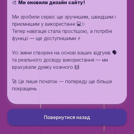
🎨
Ми оновили дизайн сайту!
Ми зробили сервіс ще зручнішим, швидшим і
приємнішим у використанні 💻✨
Тепер навігація стала простішою, а потрібні
функції — ще доступнішими ⚡
Усі зміни створені на основі ваших відгуків 🗣️
та реального досвіду використання — ми
врахували думку кожного 🙌
🚀 Це лише початок — попереду ще більше
покращень
Повернутися назад