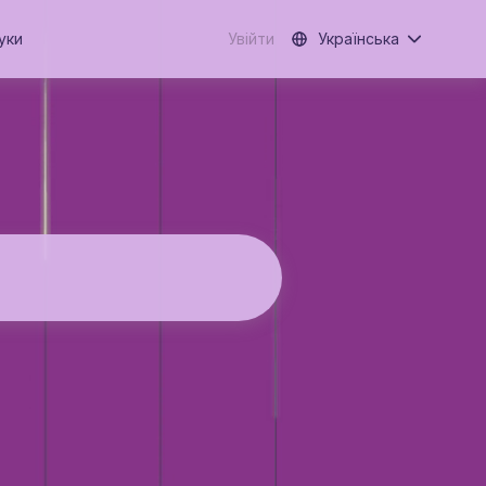
уки
Увійти
Українська