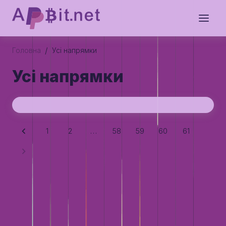
/
Головна
Усi напрямки
Усi напрямки
1
2
…
58
59
60
61