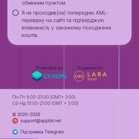
обмінним пунктом.
Я не проходив(ла) попередню AML-
перевірку на сайті та підтверджую
впевненість у законному походженні
коштів.
Protected by
Powered by
Пн-Пт 9:00-23:00 (GMT+ 3:00)
Сб-Нд 10:00-21:00 (GMT + 3:00)
©️ 2020-2026
support@appbit.net
Підтримка Telegram