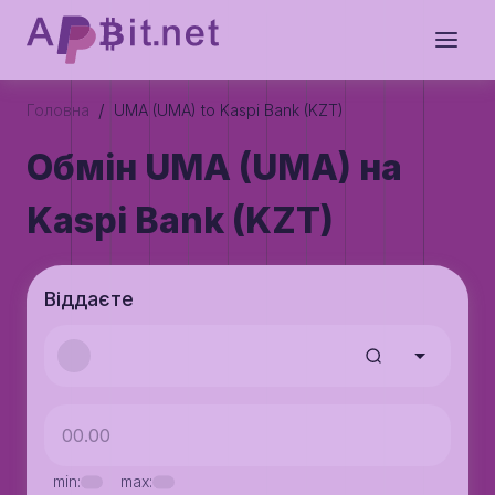
/
Головна
UMA (UMA) to Kaspi Bank (KZT)
Обмін UMA (UMA) на
Kaspi Bank (KZT)
Віддаєте
min:
max: