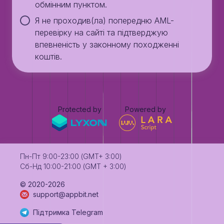
обмінним пунктом.
Я не проходив(ла) попередню AML-
перевірку на сайті та підтверджую
впевненість у законному походженні
коштів.
Protected by
Powered by
Пн-Пт 9:00-23:00 (GMT+ 3:00)
Сб-Нд 10:00-21:00 (GMT + 3:00)
©️ 2020-2026
support@appbit.net
Підтримка Telegram