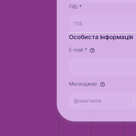
ПІБ
:
*
Особиста інформація
E-mail
:
*
Месенджер
: