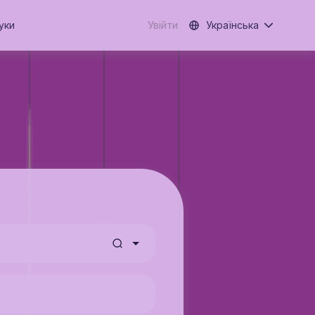
уки
Увійти
Українська