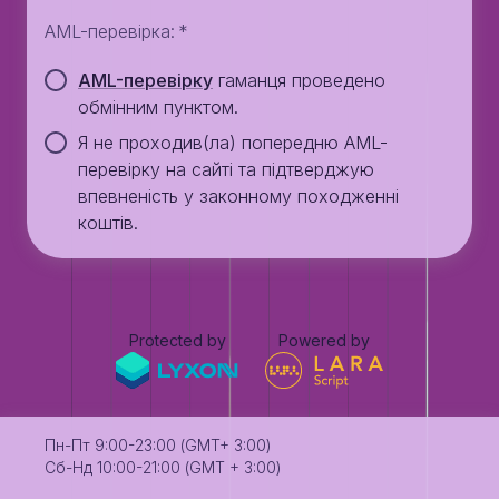
AML-перевірка
:
*
AML-перевірку
гаманця проведено
обмінним пунктом.
Я не проходив(ла) попередню AML-
перевірку на сайті та підтверджую
впевненість у законному походженні
коштів.
Protected by
Powered by
Пн-Пт 9:00-23:00 (GMT+ 3:00)
Сб-Нд 10:00-21:00 (GMT + 3:00)