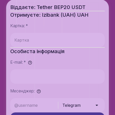
Віддаєте: Tether BEP20 USDT
Отримуєте: Izibank (UAH) UAH
Картка
:
*
Особиста інформація
E-mail
:
*
Месенджер
:
Telegram