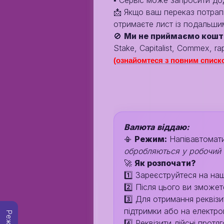
▪️ Сервіс може запросити дод
📩 Якщо ваш переказ потрапи
отримаєте лист із подальшим
🚫
Ми не приймаємо кошт
Stake, Capitalist, Commex, rap
(ознайомтеся з повним списко
Валюта
віддаю:
📳
Режим:
Напівавтомат
обробляються у робочий 
🚀
Як розпочати?
1️⃣ Зареєструйтеся на на
2️⃣ Після цього ви зможе
3️⃣ Для отримання реквізи
підтримки або на електр
4️⃣ Реквізити дійсні протя