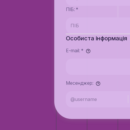
ПІБ
:
*
Особиста інформація
E-mail
:
*
Месенджер
: