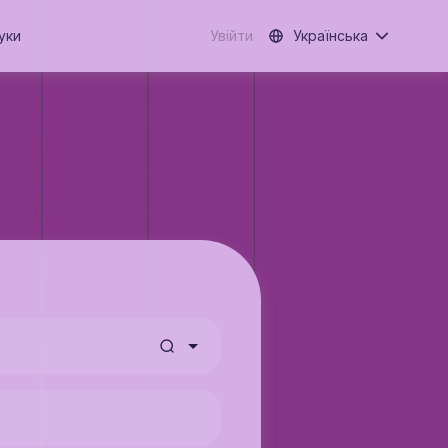
уки
Увійти
Українська