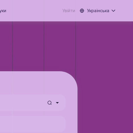
уки
Увійти
Українська