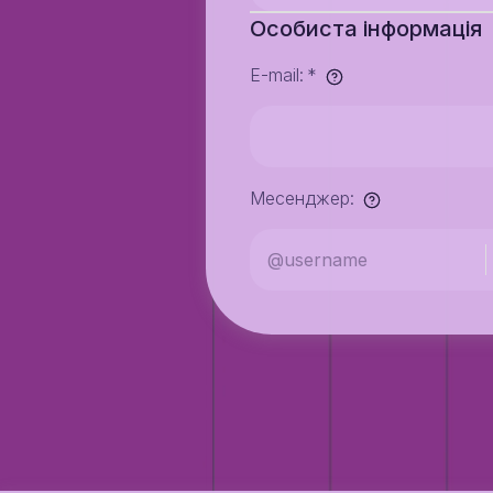
Особиста інформація
E-mail
:
*
Месенджер
: