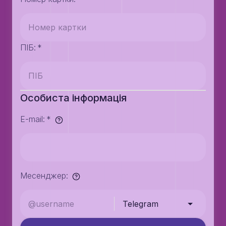
ПІБ
:
*
Особиста інформація
E-mail
:
*
Месенджер
:
Telegram