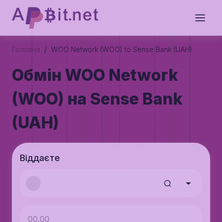
/
Головна
WOO Network (WOO) to Sense Bank (UAH)
Обмін WOO Network
(WOO) на Sense Bank
(UAH)
Віддаєте